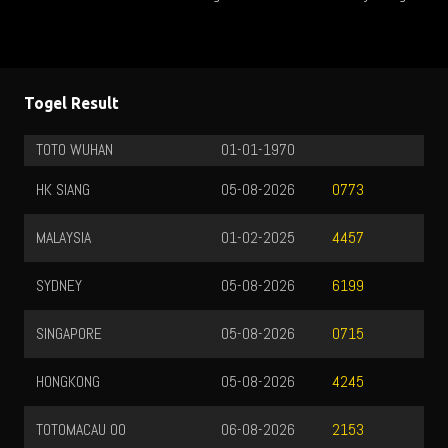
Togel Result
TOTO WUHAN
01-01-1970
HK SIANG
05-08-2026
0773
MALAYSIA
01-02-2025
4457
SYDNEY
05-08-2026
6199
SINGAPORE
05-08-2026
0715
HONGKONG
05-08-2026
4245
TOTOMACAU 00
06-08-2026
2153