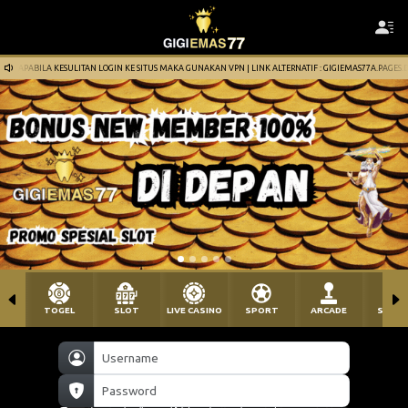
APABILA KESULITAN LOGIN KE SITUS MAKA GUNAKAN VPN | LINK ALTERNATIF : GIGIEMAS77A.PAGES
TOGEL
SLOT
LIVE CASINO
SPORT
ARCADE
SABU