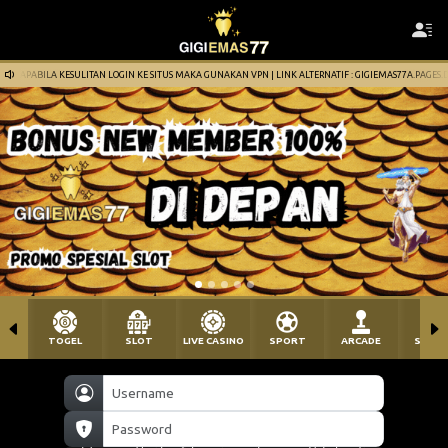
APABILA KESULITAN LOGIN KE SITUS MAKA GUNAKAN VPN | LINK ALTERNATIF : GIGIEMAS77A.PAGES
TOGEL
SLOT
LIVE CASINO
SPORT
ARCADE
SABU